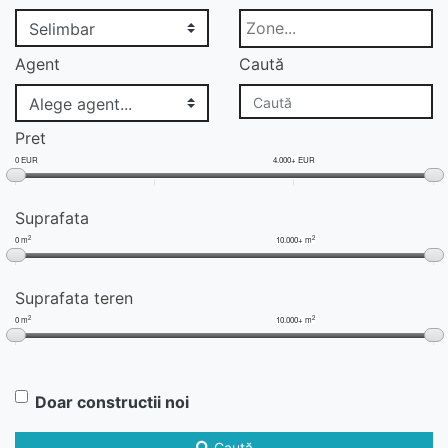
Agent
Caută
Pret
0 EUR
4.000+ EUR
Suprafata
2
2
0 m
10.000+ m
Suprafata teren
2
2
0 m
10.000+ m
Doar constructii noi
Caută