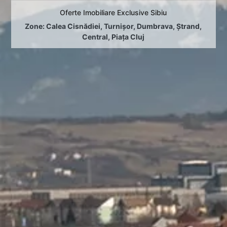
Oferte Imobiliare Exclusive Sibiu
Zone:
Calea Cisnădiei
,
Turnișor
,
Dumbrava
,
Ștrand
,
Central
,
Piața Cluj