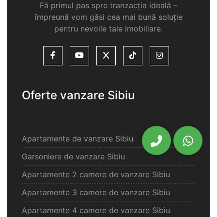
Fă primul pas spre tranzacția ideală –
împreună vom găsi cea mai bună soluție
pentru nevoile tale imobiliare.
Oferte vanzare Sibiu
Apartamente de vanzare Sibiu
Garsoniere de vanzare Sibiu
Apartamente 2 camere de vanzare Sibiu
Apartamente 3 camere de vanzare Sibiu
Apartamente 4 camere de vanzare Sibiu