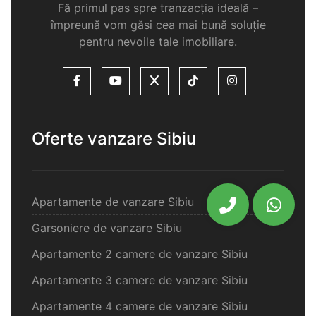
Fă primul pas spre tranzacția ideală –
împreună vom găsi cea mai bună soluție
pentru nevoile tale imobiliare.
Oferte vanzare Sibiu
Apartamente de vanzare Sibiu
Garsoniere de vanzare Sibiu
Apartamente 2 camere de vanzare Sibiu
Apartamente 3 camere de vanzare Sibiu
Apartamente 4 camere de vanzare Sibiu