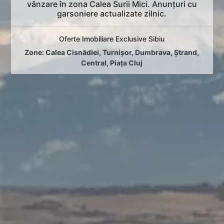
vânzare în zona Calea Surii Mici. Anunțuri cu
garsoniere actualizate zilnic.
Oferte Imobiliare Exclusive Sibiu
Zone:
Calea Cisnădiei
,
Turnișor
,
Dumbrava
,
Ștrand
,
Central
,
Piața Cluj