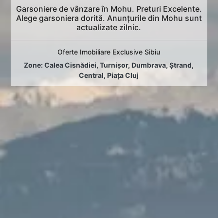
Garsoniere de vânzare în Mohu. Preturi Excelente.
Alege garsoniera dorită. Anunțurile din Mohu sunt
actualizate zilnic.
Oferte Imobiliare Exclusive Sibiu
Zone:
Calea Cisnădiei
,
Turnișor
,
Dumbrava
,
Ștrand
,
Central
,
Piața Cluj