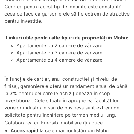
Cererea pentru acest tip de locuințe este constantă,
ceea ce face ca garsonierele să fie extrem de atractive
pentru investiție.
Linkuri utile pentru alte tipuri de proprietăți în Mohu:
Apartamente cu 2 camere de vânzare
Apartamente cu 3 camere de vânzare
Apartamente cu 4 camere de vânzare
În funcție de cartier, anul construcției și nivelul de
finisaj, garsonierele oferă un randament anual de până
la
7%
pentru cei care le achiziționează în scop
investițional. Cele situate în apropierea facultăților,
zonelor industriale sau de business sunt extrem de
solicitate pentru închiriere pe termen mediu-lung.
Colaborarea cu Eurosib Imobiliare îți aduce:
Acces rapid
la cele mai noi listări din Mohu;