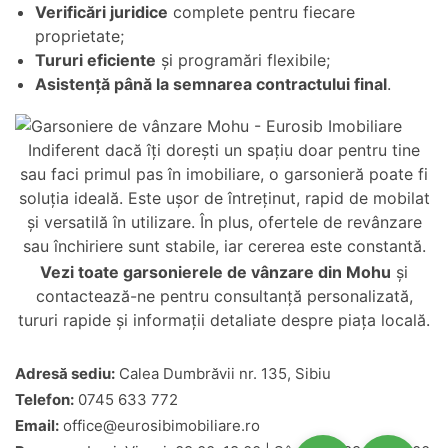
Verificări juridice
complete pentru fiecare
proprietate;
Tururi eficiente
și programări flexibile;
Asistență până la semnarea contractului final
.
Indiferent dacă îți dorești un spațiu doar pentru tine
sau faci primul pas în imobiliare, o garsonieră poate fi
soluția ideală. Este ușor de întreținut, rapid de mobilat
și versatilă în utilizare. În plus, ofertele de revânzare
sau închiriere sunt stabile, iar cererea este constantă.
Vezi toate
garsonierele de vânzare din Mohu
și
contactează-ne pentru consultanță personalizată,
tururi rapide și informații detaliate despre piața locală.
Adresă sediu:
Calea Dumbrăvii nr. 135, Sibiu
Telefon:
0745 633 772
Email:
office@eurosibimobiliare.ro