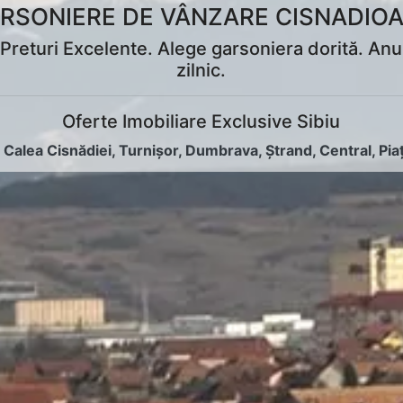
RSONIERE DE VÂNZARE CISNADIO
Preturi Excelente. Alege garsoniera dorită. Anun
zilnic.
Oferte Imobiliare Exclusive Sibiu
:
Calea Cisnădiei
,
Turnișor
,
Dumbrava
,
Ștrand
,
Central
,
Pia