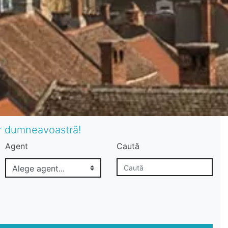
or dumneavoastră!
Agent
Caută