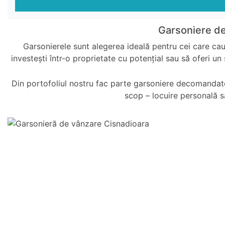
Garsoniere de
Garsonierele sunt alegerea ideală pentru cei care caut
investești într-o proprietate cu potențial sau să oferi un
Din portofoliul nostru fac parte garsoniere decomandate,
scop – locuire personală sa