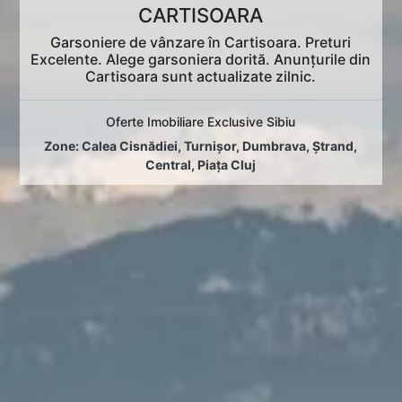
CARTISOARA
Garsoniere de vânzare în Cartisoara. Preturi
Excelente. Alege garsoniera dorită. Anunțurile din
Cartisoara sunt actualizate zilnic.
Oferte Imobiliare Exclusive Sibiu
Zone:
Calea Cisnădiei
,
Turnișor
,
Dumbrava
,
Ștrand
,
Central
,
Piața Cluj