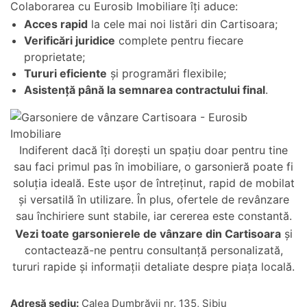
Colaborarea cu Eurosib Imobiliare îți aduce:
Acces rapid
la cele mai noi listări din Cartisoara;
Verificări juridice
complete pentru fiecare
proprietate;
Tururi eficiente
și programări flexibile;
Asistență până la semnarea contractului final
.
Indiferent dacă îți dorești un spațiu doar pentru tine
sau faci primul pas în imobiliare, o garsonieră poate fi
soluția ideală. Este ușor de întreținut, rapid de mobilat
și versatilă în utilizare. În plus, ofertele de revânzare
sau închiriere sunt stabile, iar cererea este constantă.
Vezi toate
garsonierele de vânzare din Cartisoara
și
contactează-ne pentru consultanță personalizată,
tururi rapide și informații detaliate despre piața locală.
Adresă sediu:
Calea Dumbrăvii nr. 135, Sibiu