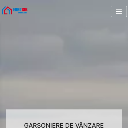
GARSONIERE DE VÂNZARE