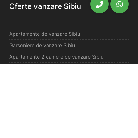
Oferte vanzare Sibiu
Apartamente de vanzare Sibiu
Garsoniere de vanzare Sibiu
Apartamente 2 camere de vanzare Sibiu
Apartamente 3 camere de vanzare Sibiu
Apartamente 4 camere de vanzare Sibiu
Case de vanzare Sibiu
Spatii comercilale de vanzare Sibiu
Oferte vanzare Selimbar