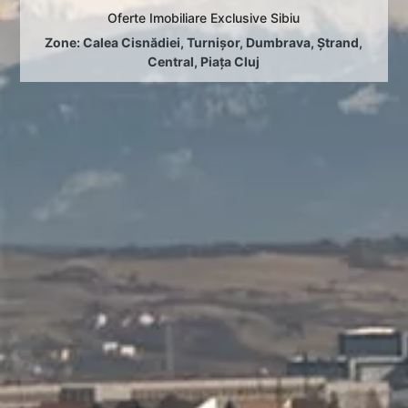
Oferte Imobiliare Exclusive Sibiu
Zone:
Calea Cisnădiei
,
Turnișor
,
Dumbrava
,
Ștrand
,
Central
,
Piața Cluj