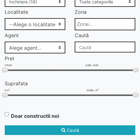
Localitate
Zona
Agent
Caută
Pret
0 EUR
4.000+ EUR
Suprafata
2
2
0 m
10.000+ m
Doar constructii noi
Caută