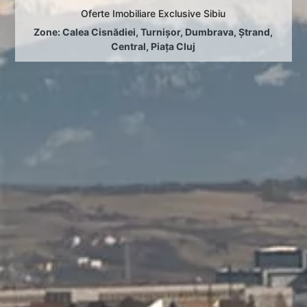
Oferte Imobiliare Exclusive Sibiu
Zone:
Calea Cisnădiei
,
Turnișor
,
Dumbrava
,
Ștrand
,
Central
,
Piața Cluj