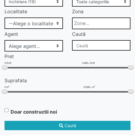
Localitate
Zona
Agent
Caută
Pret
0 EUR
4.000+ EUR
Suprafata
2
2
0 m
10.000+ m
Doar constructii noi
Caută