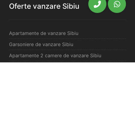
Oferte vanzare Sibiu
Apartamente de vanzare Sibiu
Garsoniere de vanzare Sibiu
Apartamente 2 camere de vanzare Sibiu
Apartamente 3 camere de vanzare Sibiu
Apartamente 4 camere de vanzare Sibiu
Case de vanzare Sibiu
Spatii comercilale de vanzare Sibiu
Oferte vanzare Selimbar