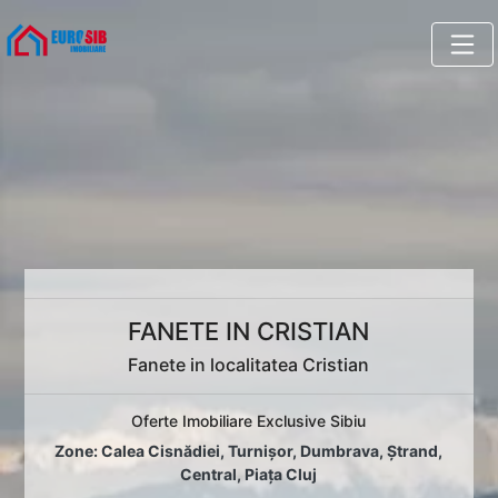
FANETE IN CRISTIAN
Fanete in localitatea Cristian
Oferte Imobiliare Exclusive Sibiu
Zone:
Calea Cisnădiei
,
Turnișor
,
Dumbrava
,
Ștrand
,
Central
,
Piața Cluj