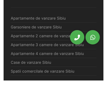
Apartamente de vanzare Sibiu
Garsoniere de vanzare Sibiu
Apartamente 2 camere de vanzare Sibiu
Apartamente 3 camere de vanzare Sibiu
Apartamente 4 camere de vanzare Sibiu
Case de vanzare Sibiu
Spatii comercilale de vanzare Sibiu
Oferte vanzare Selimbar