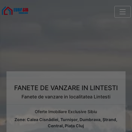
FANETE DE VANZARE IN LINTESTI
Fanete de vanzare in localitatea Lintesti
Oferte Imobiliare Exclusive Sibiu
Zone:
Calea Cisnădiei
,
Turnișor
,
Dumbrava
,
Ștrand
,
Central
,
Piața Cluj