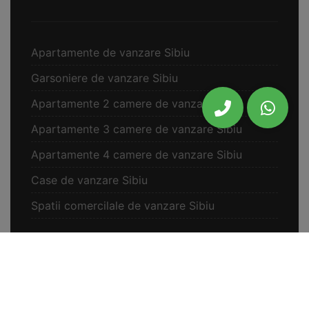
Apartamente de vanzare Sibiu
Garsoniere de vanzare Sibiu
Apartamente 2 camere de vanzare Sibiu
Apartamente 3 camere de vanzare Sibiu
Apartamente 4 camere de vanzare Sibiu
Case de vanzare Sibiu
Spatii comercilale de vanzare Sibiu
Oferte vanzare Selimbar