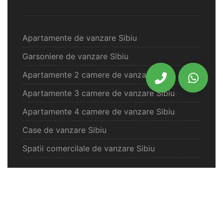
Apartamente de vanzare Sibiu
Garsoniere de vanzare Sibiu
Apartamente 2 camere de vanzare Sibiu
Apartamente 3 camere de vanzare Sibiu
Apartamente 4 camere de vanzare Sibiu
Case de vanzare Sibiu
Spatii comercilale de vanzare Sibiu
Oferte vanzare Selimbar