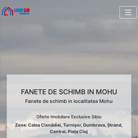
FANETE DE SCHIMB IN MOHU
Fanete de schimb in localitatea Mohu
Oferte Imobiliare Exclusive Sibiu
Zone:
Calea Cisnădiei
,
Turnișor
,
Dumbrava
,
Ștrand
,
Central
,
Piața Cluj