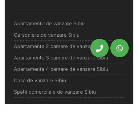
Apartamente de vanzare Sibiu
Garsoniere de vanzare Sibiu
Apartamente 2 camere de vanzare Sibiu
Apartamente 3 camere de vanzare Sibiu
Apartamente 4 camere de vanzare Sibiu
Case de vanzare Sibiu
Spatii comercilale de vanzare Sibiu
Oferte vanzare Selimbar