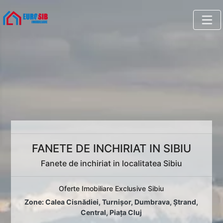
FANETE DE INCHIRIAT IN SIBIU
Fanete de inchiriat in localitatea Sibiu
Oferte Imobiliare Exclusive Sibiu
Zone:
Calea Cisnădiei
,
Turnișor
,
Dumbrava
,
Ștrand
,
Central
,
Piața Cluj