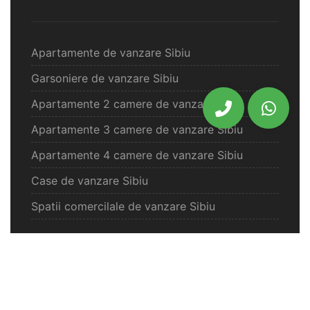
Apartamente de vanzare Sibiu
Garsoniere de vanzare Sibiu
Apartamente 2 camere de vanzare Sibiu
Apartamente 3 camere de vanzare Sibiu
Apartamente 4 camere de vanzare Sibiu
Case de vanzare Sibiu
Spatii comercilale de vanzare Sibiu
Oferte vanzare Selimbar