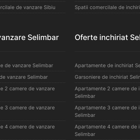
rcilale de vanzare Sibiu
Spatii comercilale de inchiri
vanzare Selimbar
Oferte inchiriat S
e de vanzare Selimbar
Apartamente de inchiriat S
de vanzare Selimbar
Garsoniere de inchiriat Sel
e 2 camere de vanzare
Apartamente 2 camere de in
Selimbar
e 3 camere de vanzare
Apartamente 3 camere de in
Selimbar
e 4 camere de vanzare
Apartamente 4 camere de in
Selimbar