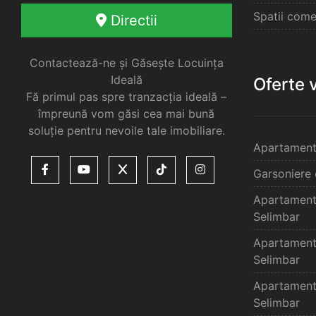
Spatii come
Directii
Contactează-ne și Găsește Locuința
Ideală
Oferte 
Fă primul pas spre tranzacția ideală –
împreună vom găsi cea mai bună
soluție pentru nevoile tale imobiliare.
Apartament
Garsoniere 
Apartament
Selimbar
Apartament
Selimbar
Apartament
Selimbar