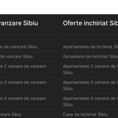
vanzare Sibiu
Oferte inchiriat Si
e de vanzare Sibiu
Apartamente de inchiriat Si
de vanzare Sibiu
Garsoniere de inchiriat Sibi
e 2 camere de vanzare
Apartamente 2 camere de in
Sibiu
e 3 camere de vanzare
Apartamente 3 camere de in
Sibiu
e 4 camere de vanzare
Apartamente 4 camere de in
Sibiu
zare Sibiu
Case de inchiriat Sibiu