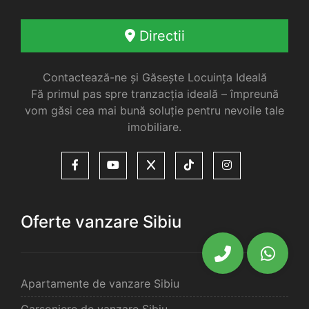
Directii
Contactează-ne și Găsește Locuința Ideală
Fă primul pas spre tranzacția ideală – împreună
vom găsi cea mai bună soluție pentru nevoile tale
imobiliare.
Oferte vanzare Sibiu
Apartamente de vanzare Sibiu
Garsoniere de vanzare Sibiu