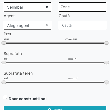
Agent
Caută
Pret
0 EUR
400.000+ EUR
Suprafata
2
2
0 m
10.000+ m
Suprafata teren
2
2
0 m
10.000+ m
Doar constructii noi
Caută