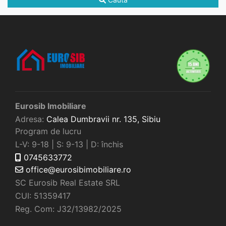
Eurosib Imobiliare
Adresa:
Calea Dumbravii nr. 135,
Sibiu
Program de lucru
L-V: 9-18 | S: 9-13 | D: închis
0745633772
office@eurosibimobiliare.ro
SC Eurosib Real Estate SRL
CUI: 51359417
Reg. Com: J32/13982/2025