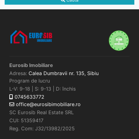
Eurosib Imobiliare
Adresa:
Calea Dumbravii nr. 135,
Sibiu
Program de lucru
L-V: 9-18 | S: 9-13 | D: închis
0745633772
office@eurosibimobiliare.ro
SC Eurosib Real Estate SRL
CUI: 51359417
Reg. Com: J32/13982/2025