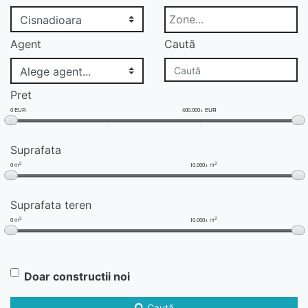
Agent
Caută
Pret
0 EUR
400.000+ EUR
Suprafata
2
2
0 m
10.000+ m
Suprafata teren
2
2
0 m
10.000+ m
Doar constructii noi
Caută