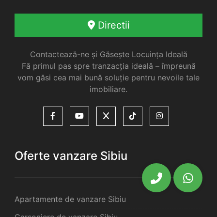
Directii
Contactează-ne și Găsește Locuința Ideală
Fă primul pas spre tranzacția ideală – împreună
vom găsi cea mai bună soluție pentru nevoile tale
imobiliare.
Oferte vanzare Sibiu
Apartamente de vanzare Sibiu
Garsoniere de vanzare Sibiu