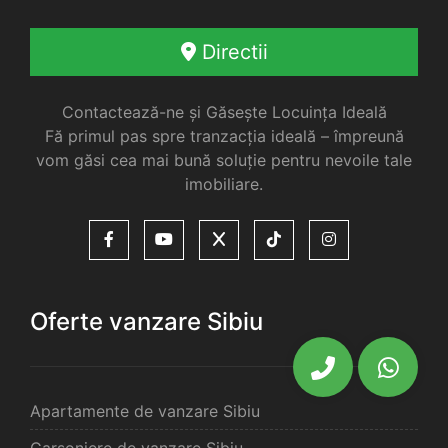
Directii
Contactează-ne și Găsește Locuința Ideală
Fă primul pas spre tranzacția ideală – împreună
vom găsi cea mai bună soluție pentru nevoile tale
imobiliare.
Oferte vanzare Sibiu
Apartamente de vanzare Sibiu
Garsoniere de vanzare Sibiu