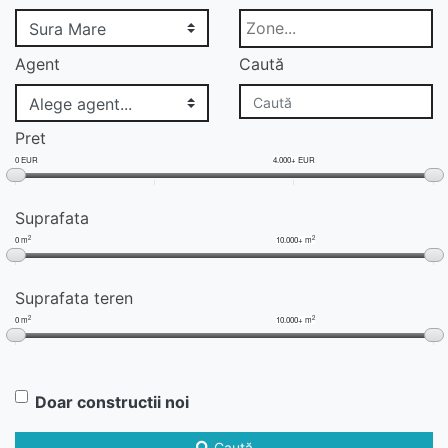
Agent
Caută
Pret
0 EUR
4.000+ EUR
Suprafata
2
2
0 m
10.000+ m
Suprafata teren
2
2
0 m
10.000+ m
Doar constructii noi
Caută