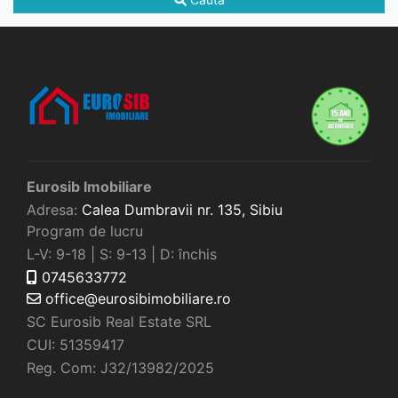
Eurosib Imobiliare
Adresa:
Calea Dumbravii nr. 135,
Sibiu
Program de lucru
L-V: 9-18 | S: 9-13 | D: închis
0745633772
office@eurosibimobiliare.ro
SC Eurosib Real Estate SRL
CUI: 51359417
Reg. Com: J32/13982/2025