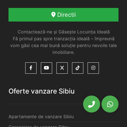
Directii
Contactează-ne și Găsește Locuința Ideală
Fă primul pas spre tranzacția ideală – împreună
vom găsi cea mai bună soluție pentru nevoile tale
imobiliare.
Oferte vanzare Sibiu
Apartamente de vanzare Sibiu
Garsoniere de vanzare Sibiu