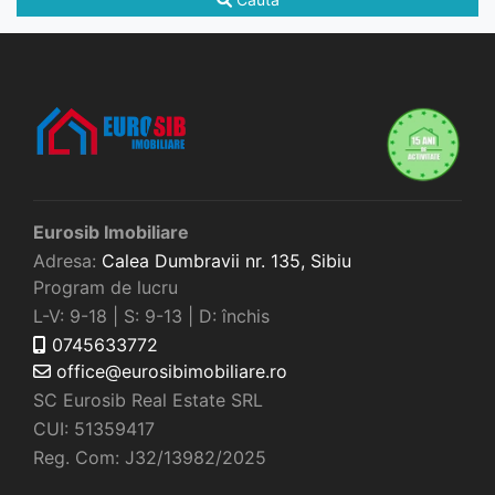
Eurosib Imobiliare
Adresa:
Calea Dumbravii nr. 135,
Sibiu
Program de lucru
L-V: 9-18 | S: 9-13 | D: închis
0745633772
office@eurosibimobiliare.ro
SC Eurosib Real Estate SRL
CUI: 51359417
Reg. Com: J32/13982/2025