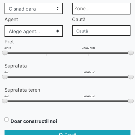
Agent
Caută
Pret
0 EUR
4.000+ EUR
Suprafata
2
2
0 m
10.000+ m
Suprafata teren
2
2
0 m
10.000+ m
Doar constructii noi
Caută