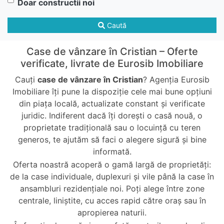
Doar constructii noi
Caută
Case de vânzare în Cristian – Oferte
verificate, livrate de Eurosib Imobiliare
Cauți
case de vânzare în Cristian
? Agenția Eurosib
Imobiliare îți pune la dispoziție cele mai bune opțiuni
din piața locală, actualizate constant și verificate
juridic. Indiferent dacă îți dorești o casă nouă, o
proprietate tradițională sau o locuință cu teren
generos, te ajutăm să faci o alegere sigură și bine
informată.
Oferta noastră acoperă o gamă largă de proprietăți:
de la case individuale, duplexuri și vile până la case în
ansambluri rezidențiale noi. Poți alege între zone
centrale, liniștite, cu acces rapid către oraș sau în
apropierea naturii.