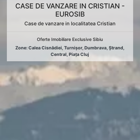
CASE DE VANZARE IN CRISTIAN -
EUROSIB
Case de vanzare in localitatea Cristian
Oferte Imobiliare Exclusive Sibiu
Zone:
Calea Cisnădiei
,
Turnișor
,
Dumbrava
,
Ștrand
,
Central
,
Piața Cluj