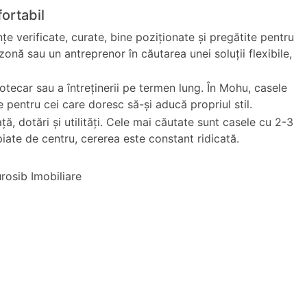
fortabil
țe verificate, curate, bine poziționate și pregătite pentru
onă sau un antreprenor în căutarea unei soluții flexibile,
otecar sau a întreținerii pe termen lung. În Mohu, casele
e pentru cei care doresc să-și aducă propriul stil.
ță, dotări și utilități. Cele mai căutate sunt casele cu 2-3
iate de centru, cererea este constant ridicată.