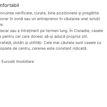
nfortabil
ocuințe verificate, curate, bine poziționate și pregătite
porar în zonă sau un antreprenor în căutarea unei soluții
le.
ecar sau a întreținerii pe termen lung. În Cisnadie, casele
e pentru cei care doresc să-și aducă propriul stil.
rafață, dotări și utilități. Cele mai căutate sunt casele cu
opiate de centru, cererea este constant ridicată.