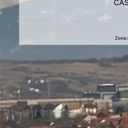
CAS
Zone