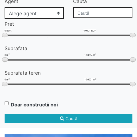
Agent
Caută
Pret
0 EUR
4.000+ EUR
Suprafata
2
2
0 m
10.000+ m
Suprafata teren
2
2
0 m
10.000+ m
Doar constructii noi
Caută