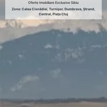
Oferte Imobiliare Exclusive Sibiu
Zone:
Calea Cisnădiei
,
Turnișor
,
Dumbrava
,
Ștrand
,
Central
,
Piața Cluj