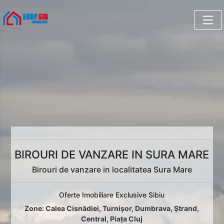
BIROURI DE VANZARE IN SURA MARE
Birouri de vanzare in localitatea Sura Mare
Oferte Imobiliare Exclusive Sibiu
Zone:
Calea Cisnădiei
,
Turnișor
,
Dumbrava
,
Ștrand
,
Central
,
Piața Cluj