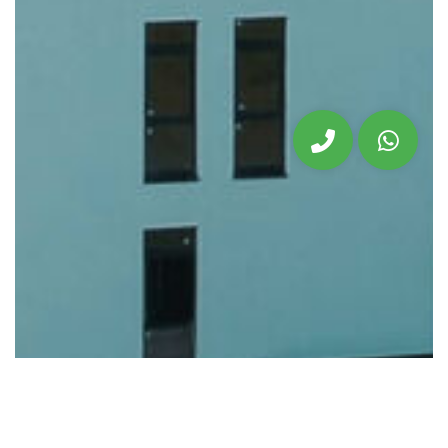
Spatii birouri in Sibiu zona