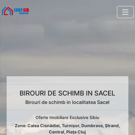
BIROURI DE SCHIMB IN SACEL
Birouri de schimb in localitatea Sacel
Oferte Imobiliare Exclusive Sibiu
Zone:
Calea Cisnădiei
,
Turnișor
,
Dumbrava
,
Ștrand
,
Central
,
Piața Cluj