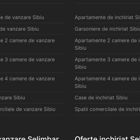
e de vanzare Sibiu
Apartamente de inchiriat Si
de vanzare Sibiu
Garsoniere de inchiriat Sibi
e 2 camere de vanzare
Apartamente 2 camere de in
Sibiu
e 3 camere de vanzare
Apartamente 3 camere de in
Sibiu
e 4 camere de vanzare
Apartamente 4 camere de in
Sibiu
zare Sibiu
Case de inchiriat Sibiu
rcilale de vanzare Sibiu
Spatii comercilale de inchiri
vanzare Selimbar
Oferte inchiriat S