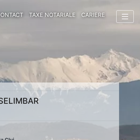
CONTACT
TAXE NOTARIALE
CARIERE
N SELIMBAR
ța Cluj