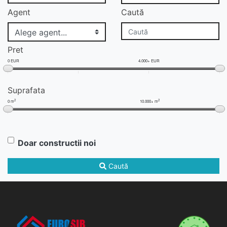
Agent
Caută
Pret
0 EUR
4.000+ EUR
Suprafata
2
2
0 m
10.000+ m
Doar constructii noi
Caută