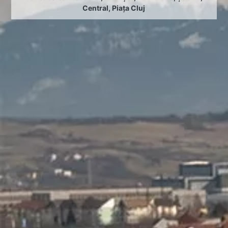
Central
,
Piața Cluj