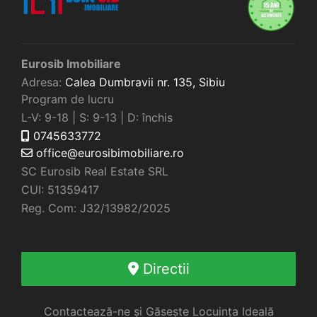
Eurosib Imobiliare
Adresa:
Calea Dumbravii nr. 135,
Sibiu
Program de lucru
L-V: 9-18 | S: 9-13 | D: închis
0745633772
office@eurosibimobiliare.ro
SC Eurosib Real Estate SRL
CUI: 51359417
Reg. Com: J32/13982/2025
Directii
Contactează-ne și Găsește Locuința Ideală