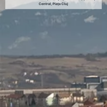
Central
,
Piața Cluj