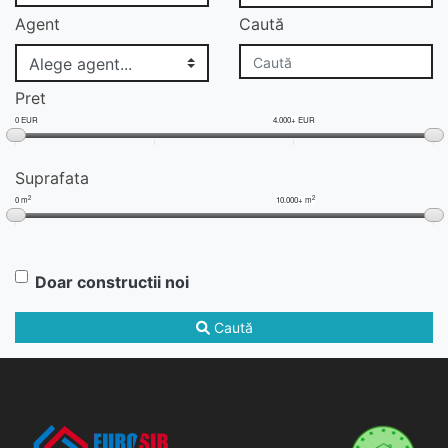
Agent
Caută
Pret
0 EUR
4.000+ EUR
Suprafata
2
2
0 m
10.000+ m
Doar constructii noi
Caută