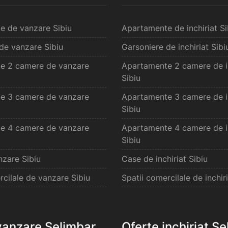
e de vanzare Sibiu
Apartamente de inchiriat Si
de vanzare Sibiu
Garsoniere de inchiriat Sibi
e 2 camere de vanzare
Apartamente 2 camere de in
Sibiu
e 3 camere de vanzare
Apartamente 3 camere de in
Sibiu
e 4 camere de vanzare
Apartamente 4 camere de in
Sibiu
zare Sibiu
Case de inchiriat Sibiu
rcilale de vanzare Sibiu
Spatii comercilale de inchiri
vanzare Selimbar
Oferte inchiriat S