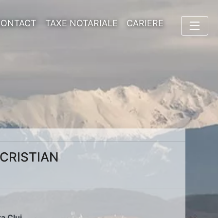
CONTACT
TAXE NOTARIALE
CARIERE
 CRISTIAN
ța Cluj