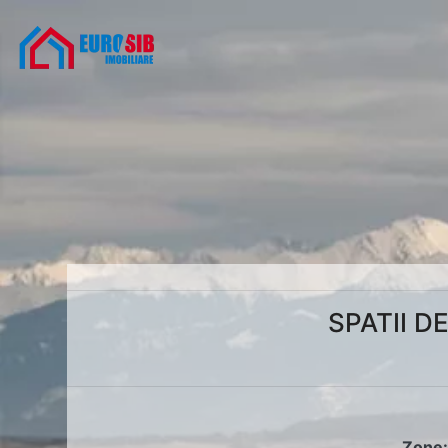
SPATII D
Zone