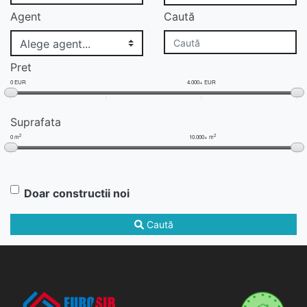
Agent
Caută
Pret
0 EUR
4.000+ EUR
Suprafata
2
2
0 m
10.000+ m
Doar constructii noi
Caută