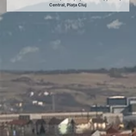
Central
,
Piața Cluj