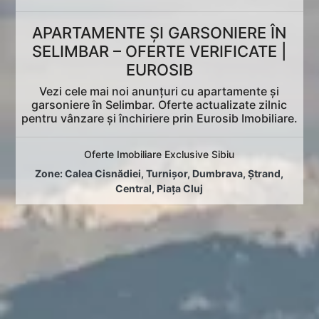
APARTAMENTE ȘI GARSONIERE ÎN
SELIMBAR – OFERTE VERIFICATE |
EUROSIB
Vezi cele mai noi anunțuri cu apartamente și
garsoniere în Selimbar. Oferte actualizate zilnic
pentru vânzare și închiriere prin Eurosib Imobiliare.
Oferte Imobiliare Exclusive Sibiu
Zone:
Calea Cisnădiei
,
Turnișor
,
Dumbrava
,
Ștrand
,
Central
,
Piața Cluj