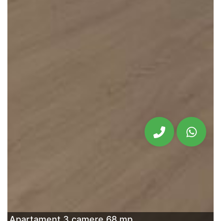
Apartament 3 camere 68 mp