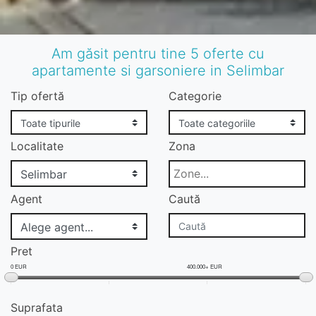
Am găsit pentru tine 5 oferte cu
apartamente si garsoniere in Selimbar
Tip ofertă
Categorie
Localitate
Zona
Agent
Caută
Pret
0 EUR
400.000+ EUR
Suprafata