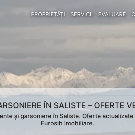
PROPRIETĂȚI
SERVICII
EVALUARE
RSONIERE ÎN SALISTE – OFERTE VE
nte și garsoniere în Saliste. Oferte actualizate z
Eurosib Imobiliare.