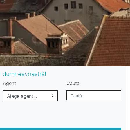
or dumneavoastră!
Agent
Caută