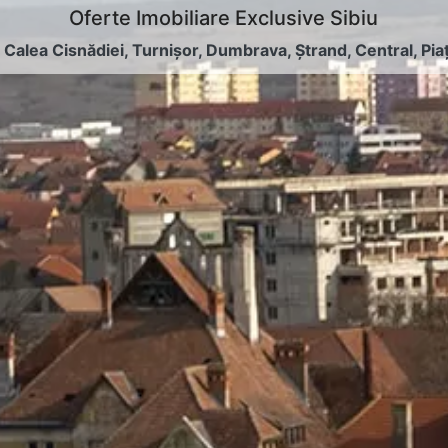
Oferte Imobiliare Exclusive Sibiu
:
Calea Cisnădiei
,
Turnișor
,
Dumbrava
,
Ștrand
,
Central
,
Pia