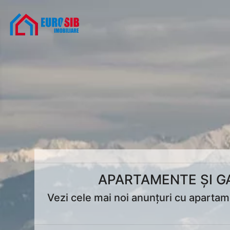
APARTAMENTE ȘI GA
Vezi cele mai noi anunțuri cu apartame