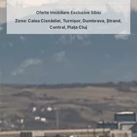
Oferte Imobiliare Exclusive Sibiu
Zone:
Calea Cisnădiei
,
Turnișor
,
Dumbrava
,
Ștrand
,
Central
,
Piața Cluj