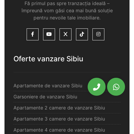
Fă primul pas spre tranzacția ideală –
împreună vom găsi cea mai bună soluție
pentru nevoile tale imobiliare.
Oferte vanzare Sibiu
Apartamente de vanzare Sibiu
Garsoniere de vanzare Sibiu
Apartamente 2 camere de vanzare Sibiu
Apartamente 3 camere de vanzare Sibiu
Apartamente 4 camere de vanzare Sibiu