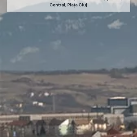
Central
,
Piața Cluj