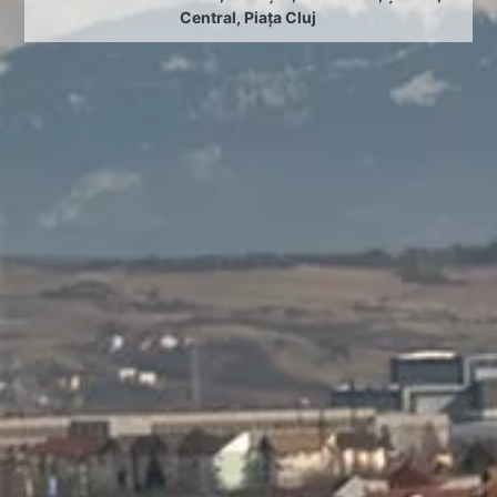
Central
,
Piața Cluj