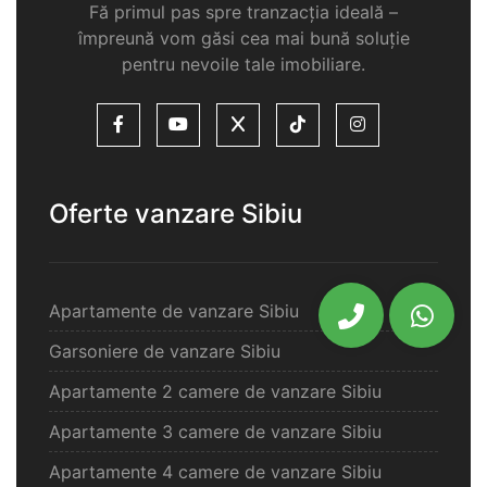
Fă primul pas spre tranzacția ideală –
împreună vom găsi cea mai bună soluție
pentru nevoile tale imobiliare.
Oferte vanzare Sibiu
Apartamente de vanzare Sibiu
Garsoniere de vanzare Sibiu
Apartamente 2 camere de vanzare Sibiu
Apartamente 3 camere de vanzare Sibiu
Apartamente 4 camere de vanzare Sibiu