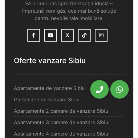
Fă primul pas spre tranzacția ideală –
împreună vom găsi cea mai bună soluție
pentru nevoile tale imobiliare.
Oferte vanzare Sibiu
Apartamente de vanzare Sibiu
Garsoniere de vanzare Sibiu
Apartamente 2 camere de vanzare Sibiu
Apartamente 3 camere de vanzare Sibiu
Apartamente 4 camere de vanzare Sibiu