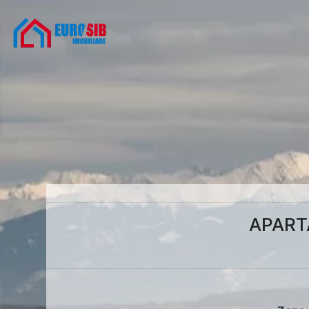
APART