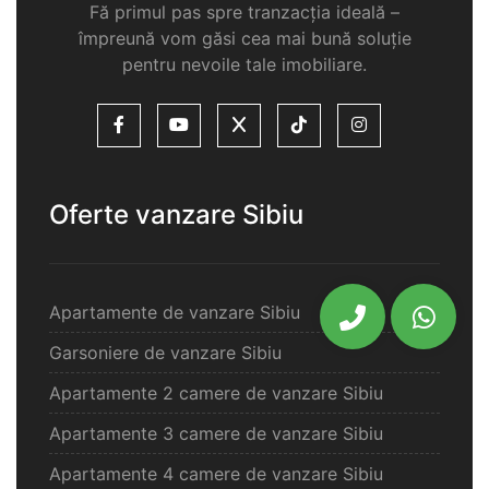
Fă primul pas spre tranzacția ideală –
împreună vom găsi cea mai bună soluție
pentru nevoile tale imobiliare.
Oferte vanzare Sibiu
Apartamente de vanzare Sibiu
Garsoniere de vanzare Sibiu
Apartamente 2 camere de vanzare Sibiu
Apartamente 3 camere de vanzare Sibiu
Apartamente 4 camere de vanzare Sibiu