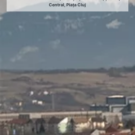
Central
,
Piața Cluj