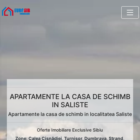
APARTAMENTE LA CASA DE SCHIMB
IN SALISTE
Apartamente la casa de schimb in localitatea Saliste
Oferte Imobiliare Exclusive Sibiu
Zone:
Calea Cisnădiei
,
Turnișor
,
Dumbrava
,
Ștrand
,