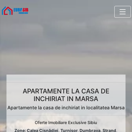
APARTAMENTE LA CASA DE
INCHIRIAT IN MARSA
Apartamente la casa de inchiriat in localitatea Marsa
Oferte Imobiliare Exclusive Sibiu
Zone:
Calea Cisnădiei
,
Turnișor
,
Dumbrava
,
Ștrand
,