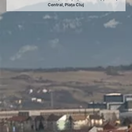
Central
,
Piața Cluj