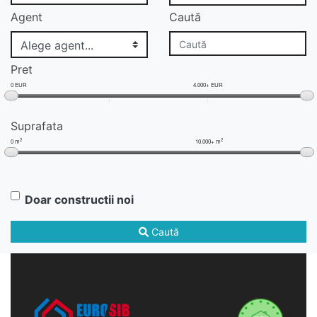
Agent
Caută
Pret
0 EUR
4.000+ EUR
Suprafata
2
2
0 m
10.000+ m
Doar constructii noi
Caută