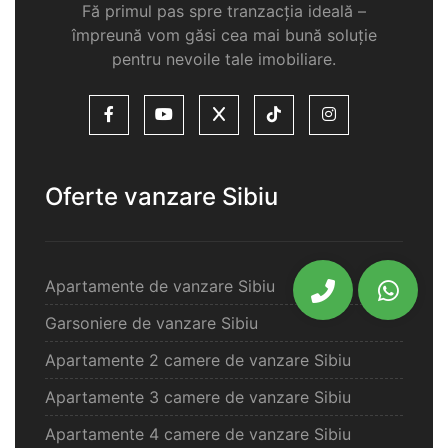
Fă primul pas spre tranzacția ideală –
împreună vom găsi cea mai bună soluție
pentru nevoile tale imobiliare.
Oferte vanzare Sibiu
Apartamente de vanzare Sibiu
Garsoniere de vanzare Sibiu
Apartamente 2 camere de vanzare Sibiu
Apartamente 3 camere de vanzare Sibiu
Apartamente 4 camere de vanzare Sibiu