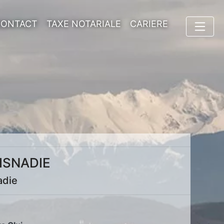
CONTACT
TAXE NOTARIALE
CARIERE
ISNADIE
adie