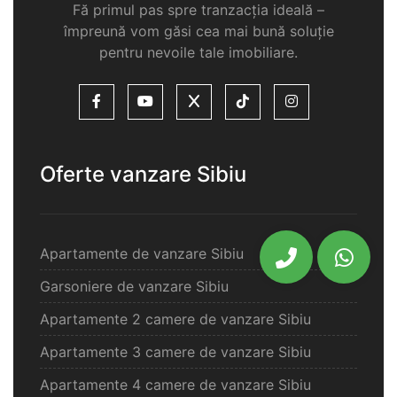
Fă primul pas spre tranzacția ideală –
împreună vom găsi cea mai bună soluție
pentru nevoile tale imobiliare.
Oferte vanzare Sibiu
Apartamente de vanzare Sibiu
Garsoniere de vanzare Sibiu
Apartamente 2 camere de vanzare Sibiu
Apartamente 3 camere de vanzare Sibiu
Apartamente 4 camere de vanzare Sibiu