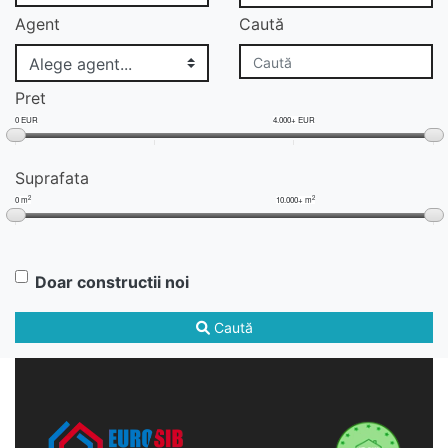
Agent
Caută
Pret
0 EUR
4.000+ EUR
Suprafata
2
2
0 m
10.000+ m
Doar constructii noi
Caută