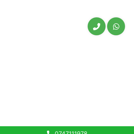
0747111978