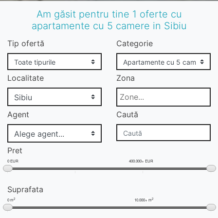
Am găsit pentru tine 1 oferte cu
apartamente cu 5 camere in Sibiu
Tip ofertă
Categorie
Localitate
Zona
Agent
Caută
Pret
0 EUR
400.000+ EUR
Suprafata
2
2
0 m
10.000+ m