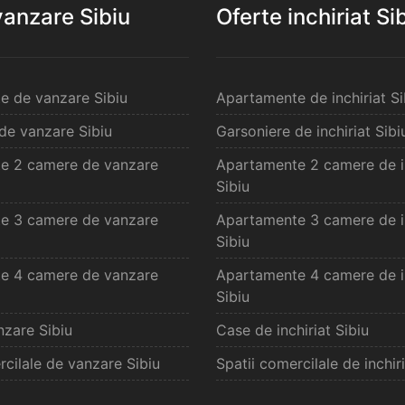
vanzare Sibiu
Oferte inchiriat Si
e de vanzare Sibiu
Apartamente de inchiriat Si
de vanzare Sibiu
Garsoniere de inchiriat Sibi
e 2 camere de vanzare
Apartamente 2 camere de in
Sibiu
e 3 camere de vanzare
Apartamente 3 camere de in
Sibiu
e 4 camere de vanzare
Apartamente 4 camere de in
Sibiu
zare Sibiu
Case de inchiriat Sibiu
rcilale de vanzare Sibiu
Spatii comercilale de inchiri