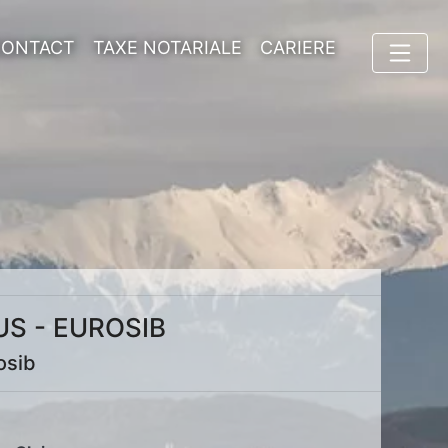
CONTACT
TAXE NOTARIALE
CARIERE
S - EUROSIB
osib