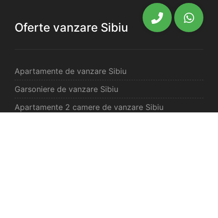
Oferte vanzare Sibiu
Apartamente de vanzare Sibiu
Garsoniere de vanzare Sibiu
Apartamente 2 camere de vanzare Sibiu
Apartamente 3 camere de vanzare Sibiu
Apartamente 4 camere de vanzare Sibiu
Case de vanzare Sibiu
Spatii comercilale de vanzare Sibiu