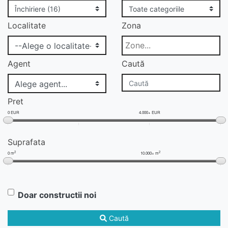
Localitate
Zona
Agent
Caută
Pret
0 EUR
4.000+ EUR
Suprafata
2
2
0 m
10.000+ m
Doar constructii noi
Caută