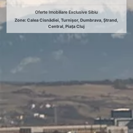
Oferte Imobiliare Exclusive Sibiu
Zone:
Calea Cisnădiei
,
Turnișor
,
Dumbrava
,
Ștrand
,
Central
,
Piața Cluj