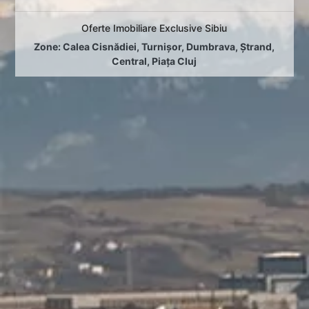
Oferte Imobiliare Exclusive Sibiu
Zone:
Calea Cisnădiei
,
Turnișor
,
Dumbrava
,
Ștrand
,
Central
,
Piața Cluj