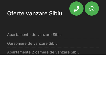
Oferte vanzare Sibiu
Apartamente de vanzare Sibiu
Garsoniere de vanzare Sibiu
Apartamente 2 camere de vanzare Sibiu
Apartamente 3 camere de vanzare Sibiu
Apartamente 4 camere de vanzare Sibiu
Case de vanzare Sibiu
Spatii comercilale de vanzare Sibiu