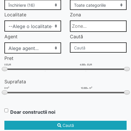
Localitate
Zona
Agent
Caută
Pret
0 EUR
4.000+ EUR
Suprafata
2
2
0 m
10.000+ m
Doar constructii noi
Caută