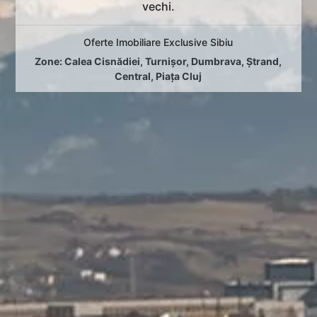
vechi.
Oferte Imobiliare Exclusive Sibiu
Zone:
Calea Cisnădiei
,
Turnișor
,
Dumbrava
,
Ștrand
,
Central
,
Piața Cluj