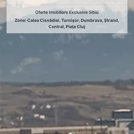
Oferte Imobiliare Exclusive Sibiu
Zone:
Calea Cisnădiei
,
Turnișor
,
Dumbrava
,
Ștrand
,
Central
,
Piața Cluj