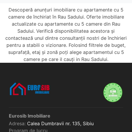
Descoperă anunțuri imobiliare cu apartamente cu 5
camere de închiriat în Rau Sadului. Oferte imobiliare
actualizate cu apartamente cu 5 camere din Rau
Sadului. Verifică disponibilitatea acestora și
contactează unul dintre consultanții nostri de închirieri
pentru a stabili o vizionare. Folosind filtrele de buget,
suprafață, etaj și zonă poți alege apartamentul cu 5
camere pe care il cauți in Rau Sadului.
Eurosib Imobiliare
Adresa:
Calea Dumbravii nr. 135,
Sibiu
Program de lucru