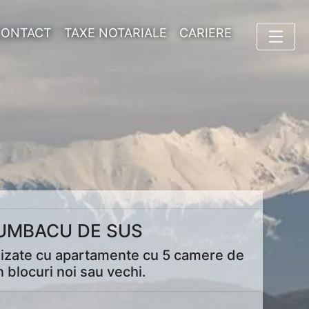
CONTACT
TAXE NOTARIALE
CARIERE
RUMBACU DE SUS
alizate cu apartamente cu 5 camere de
 blocuri noi sau vechi.