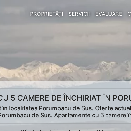
PROPRIETĂȚI
SERVICII
EVALUARE
U 5 CAMERE DE ÎNCHIRIAT ÎN PO
 în localitatea Porumbacu de Sus. Oferte actu
ea Porumbacu de Sus. Apartamente cu 5 camere în