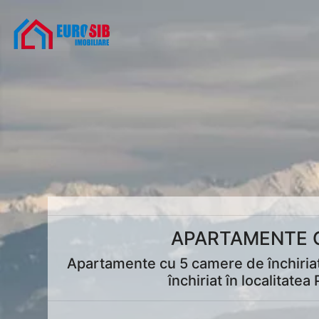
APARTAMENTE C
Apartamente cu 5 camere de închiriat
închiriat în localitat